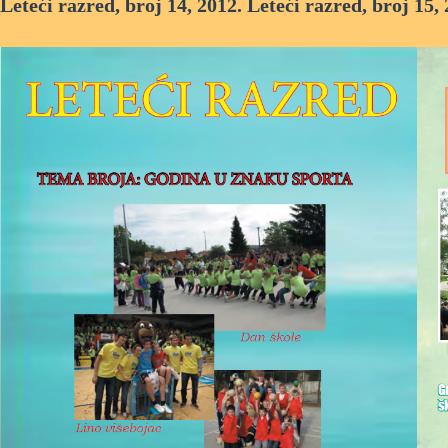
Leteći razred, broj 14, 2012.
Leteći razred, broj 15, 