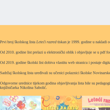
Prvi broj školskog lista
Leteći razred
tiskan je 1999. godine u nakladi 
Od 2010. godine list prelazi u elektronički oblik i objavljuje se u pdf
Od 2019. godine školski list dobiva vlastitu web stranicu i postaje digita
Sadržaj školskog lista uređivali su učenici polaznici školske Novinarsk
Odgovorne urednice tijekom godina objavljivanja lista bile su pedagogin
knjižničarka Nikolina Sabolić.