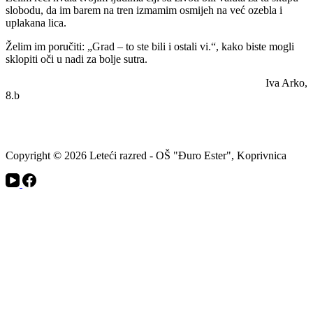
slobodu, da im barem na tren izmamim osmijeh na već ozebla i
uplakana lica.
Želim im poručiti: „Grad – to ste bili i ostali vi.“, kako biste mogli
sklopiti oči u nadi za bolje sutra.
Iva Arko,
8.
Copyright © 2026 Leteći razred - OŠ "Đuro Ester", Koprivnica