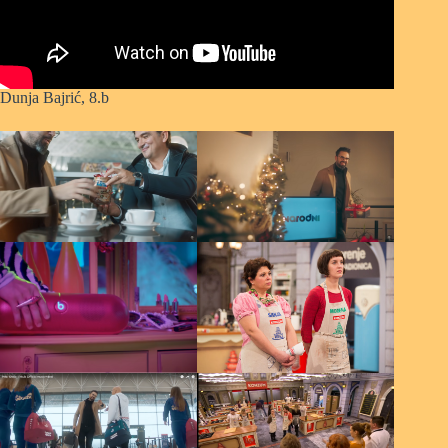
Dunja Bajrić, 8.b