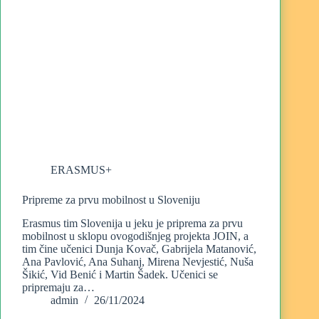
ERASMUS+
Pripreme za prvu mobilnost u Sloveniju
Erasmus tim Slovenija u jeku je priprema za prvu
mobilnost u sklopu ovogodišnjeg projekta JOIN, a
tim čine učenici Dunja Kovač, Gabrijela Matanović,
Ana Pavlović, Ana Suhanj, Mirena Nevjestić, Nuša
Šikić, Vid Benić i Martin Šadek. Učenici se
pripremaju za…
admin
26/11/2024