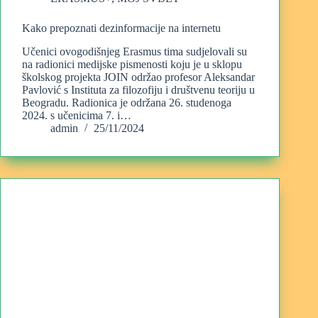
Kako prepoznati dezinformacije na internetu
Učenici ovogodišnjeg Erasmus tima sudjelovali su
na radionici medijske pismenosti koju je u sklopu
školskog projekta JOIN održao profesor Aleksandar
Pavlović s Instituta za filozofiju i društvenu teoriju u
Beogradu. Radionica je održana 26. studenoga
2024. s učenicima 7. i…
admin
25/11/2024