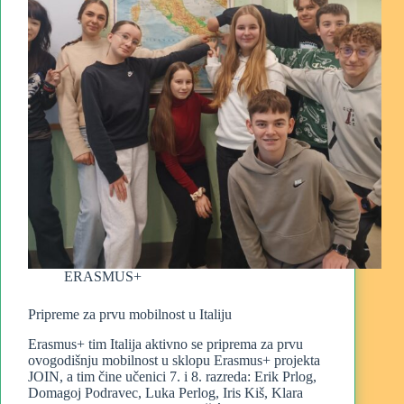
ERASMUS+
Pripreme za prvu mobilnost u Italiju
Erasmus+ tim Italija aktivno se priprema za prvu
ovogodišnju mobilnost u sklopu Erasmus+ projekta
JOIN, a tim čine učenici 7. i 8. razreda: Erik Prlog,
Domagoj Podravec, Luka Perlog, Iris Kiš, Klara