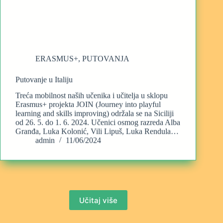
ERASMUS+
,
PUTOVANJA
Putovanje u Italiju
Treća mobilnost naših učenika i učitelja u sklopu
Erasmus+ projekta JOIN (Journey into playful
learning and skills improving) održala se na Siciliji
od 26. 5. do 1. 6. 2024. Učenici osmog razreda Alba
Granđa, Luka Kolonić, Vili Lipuš, Luka Rendula…
admin
11/06/2024
Učitaj više