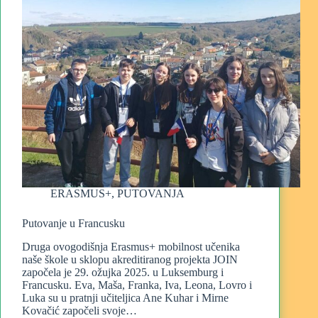
ERASMUS+
,
PUTOVANJA
Putovanje u Francusku
Druga ovogodišnja Erasmus+ mobilnost učenika
naše škole u sklopu akreditiranog projekta JOIN
započela je 29. ožujka 2025. u Luksemburg i
Francusku. Eva, Maša, Franka, Iva, Leona, Lovro i
Luka su u pratnji učiteljica Ane Kuhar i Mirne
Kovačić započeli svoje…