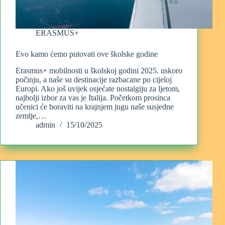
ERASMUS+
Evo kamo ćemo putovati ove školske godine
Erasmus+ mobilnosti u školskoj godini 2025. uskoro
počinju, a naše su destinacije razbacane po cijeloj
Europi. Ako još uvijek osjećate nostalgiju za ljetom,
najbolji izbor za vas je Italija. Početkom prosinca
učenici će boraviti na krajnjem jugu naše susjedne
zemlje,…
admin
15/10/2025