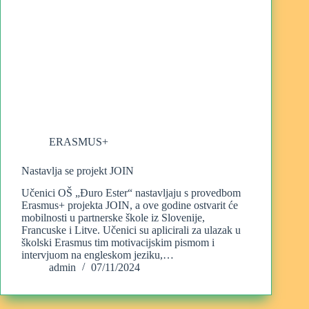
ERASMUS+
Nastavlja se projekt JOIN
Učenici OŠ „Đuro Ester“ nastavljaju s provedbom
Erasmus+ projekta JOIN, a ove godine ostvarit će
mobilnosti u partnerske škole iz Slovenije,
Francuske i Litve. Učenici su aplicirali za ulazak u
školski Erasmus tim motivacijskim pismom i
intervjuom na engleskom jeziku,…
admin
07/11/2024