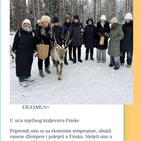
ERASMUS+
U srcu snježnog kraljevstva Finske
Pripremili smo se na ekstremne temperature, obukli
vunene džempere i poletjeli u Finsku. Sletjeli smo u