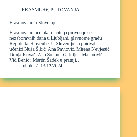
ERASMUS+
,
PUTOVANJA
Erasmus tim u Sloveniji
Erasmus tim učenika i učitelja proveo je šest
nezaboravnih dana u Ljubljani, glavnome gradu
Republike Slovenije. U Sloveniju su putovali
učenici Nuša Šikić, Ana Pavlović, Mirena Nevjestić,
Dunja Kovač, Ana Suhanj, Gabrijela Matanović,
Vid Benić i Martin Šadek u pratnji…
admin
13/12/2024