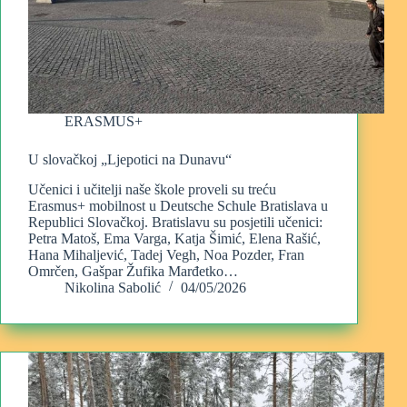
ERASMUS+
U slovačkoj „Ljepotici na Dunavu“
Učenici i učitelji naše škole proveli su treću
Erasmus+ mobilnost u Deutsche Schule Bratislava u
Republici Slovačkoj. Bratislavu su posjetili učenici:
Petra Matoš, Ema Varga, Katja Šimić, Elena Rašić,
Hana Mihaljević, Tadej Vegh, Noa Pozder, Fran
Omrčen, Gašpar Žufika Marđetko…
Nikolina Sabolić
04/05/2026