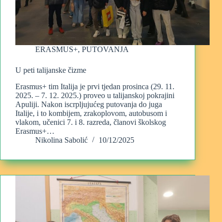
ERASMUS+
,
PUTOVANJA
U peti talijanske čizme
Erasmus+ tim Italija je prvi tjedan prosinca (29. 11.
2025. – 7. 12. 2025.) proveo u talijanskoj pokrajini
Apuliji. Nakon iscrpljujućeg putovanja do juga
Italije, i to kombijem, zrakoplovom, autobusom i
vlakom, učenici 7. i 8. razreda, članovi školskog
Erasmus+…
Nikolina Sabolić
10/12/2025