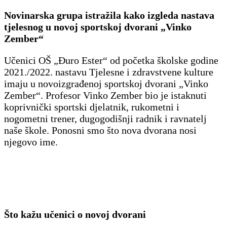
Novinarska grupa istražila kako izgleda nastava
tjelesnog u novoj sportskoj dvorani „Vinko
Zember“
Učenici OŠ „Đuro Ester“ od početka školske godine
2021./2022. nastavu Tjelesne i zdravstvene kulture
imaju u novoizgrađenoj sportskoj dvorani „Vinko
Zember“. Profesor Vinko Zember bio je istaknuti
koprivnički sportski djelatnik, rukometni i
nogometni trener, dugogodišnji radnik i ravnatelj
naše škole. Ponosni smo što nova dvorana nosi
njegovo ime.
Što kažu učenici o novoj dvorani