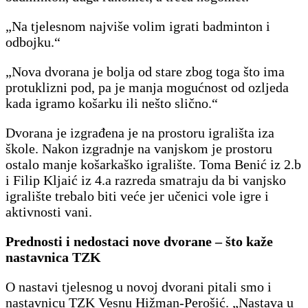
„Na tjelesnom najviše volim igrati badminton i
odbojku.“
„Nova dvorana je bolja od stare zbog toga što ima
protuklizni pod, pa je manja mogućnost od ozljeda
kada igramo košarku ili nešto slično.“
Dvorana je izgrađena je na prostoru igrališta iza
škole. Nakon izgradnje na vanjskom je prostoru
ostalo manje košarkaško igralište. Toma Benić iz 2.b
i Filip Kljaić iz 4.a razreda smatraju da bi vanjsko
igralište trebalo biti veće jer učenici vole igre i
aktivnosti vani.
Prednosti i nedostaci nove dvorane – što kaže
nastavnica TZK
O nastavi tjelesnog u novoj dvorani pitali smo i
nastavnicu TZK Vesnu Hižman-Perošić. „Nastava u