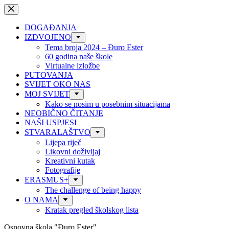
Preskoči
na
sadržaj
DOGAĐANJA
IZDVOJENO
Tema broja 2024 – Đuro Ester
60 godina naše škole
Virtualne izložbe
PUTOVANJA
SVIJET OKO NAS
MOJ SVIJET
Kako se nosim u posebnim situacijama
NEOBIČNO ČITANJE
NAŠI USPJESI
STVARALAŠTVO
Lijepa riječ
Likovni doživljaj
Kreativni kutak
Fotografije
ERASMUS+
The challenge of being happy
O NAMA
Kratak pregled školskog lista
Osnovna škola "Đuro Ester"