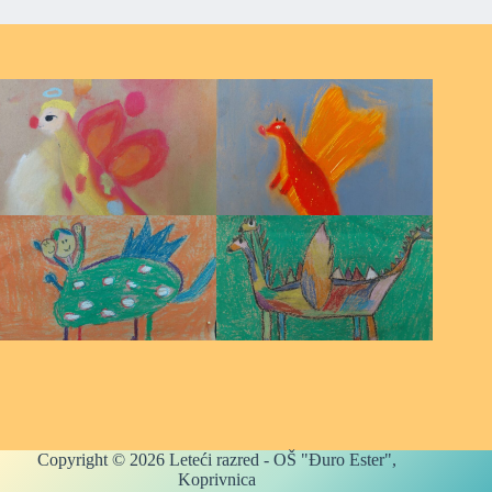
Copyright © 2026 Leteći razred - OŠ "Đuro Ester",
Koprivnica