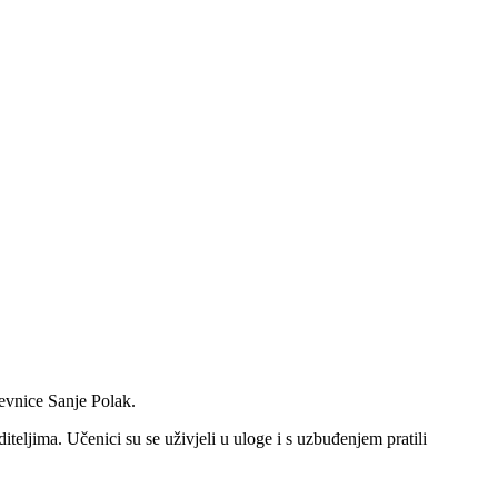
evnice Sanje Polak.
oditeljima. Učenici su se uživjeli u uloge i s uzbuđenjem pratili