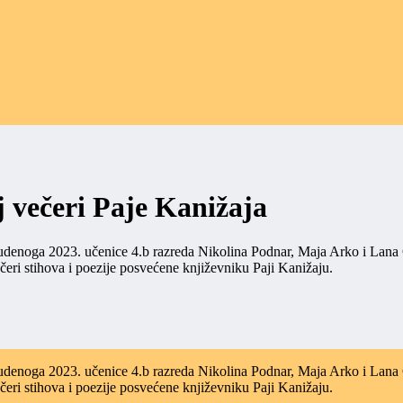
j večeri Paje Kanižaja
udenoga 2023. učenice 4.b razreda Nikolina Podnar, Maja Arko i Lana 
čeri stihova i poezije posvećene književniku Paji Kanižaju.
udenoga 2023. učenice 4.b razreda Nikolina Podnar, Maja Arko i Lana 
čeri stihova i poezije posvećene književniku Paji Kanižaju.