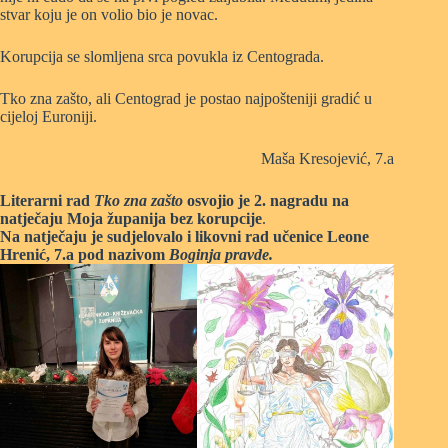
stvar koju je on volio bio je novac.
Korupcija se slomljena srca povukla iz Centograda.
Tko zna zašto, ali Centograd je postao najpošteniji gradić u
cijeloj Euroniji.
Maša Kresojević, 7.a
Literarni rad
Tko zna zašto
osvojio je 2. nagradu na
natječaju Moja županija bez korupcije
.
Na natječaju je sudjelovalo i likovni rad učenice Leone
Hrenić, 7.a pod nazivom
Boginja pravde.