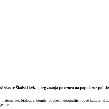
 održao se Školski kviz općeg znanja po uzoru na popularne pub-kv
 matematike, biologije, kemije, povijesti, geografije i opće kulture. Kv
pjesme.