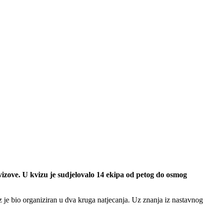
izove. U kvizu je sudjelovalo 14 ekipa od petog do osmog
iz je bio organiziran u dva kruga natjecanja. Uz znanja iz nastavnog