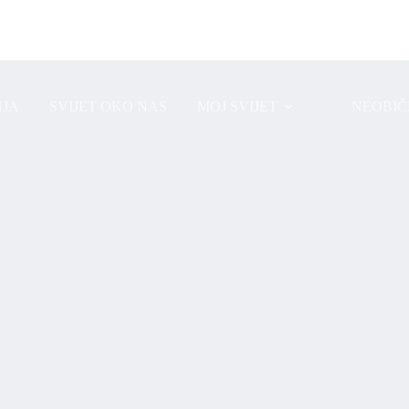
JA
SVIJET OKO NAS
MOJ SVIJET
NEOBIČ