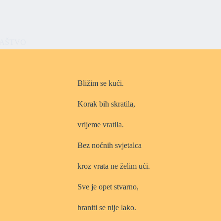
AŠTVO
Bližim se kući.
Korak bih skratila,
vrijeme vratila.
Bez noćnih svjetalca
kroz vrata ne želim ući.
Sve je opet stvarno,
braniti se nije lako.