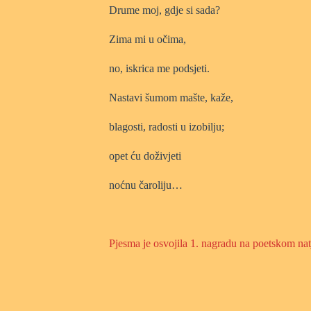
Drume moj, gdje si sada?
Zima mi u očima,
no, iskrica me podsjeti.
Nastavi šumom mašte, kaže,
blagosti, radosti u izobilju;
opet ću doživjeti
noćnu čaroliju…
Pjesma je osvojila 1. nagradu na poetskom nat