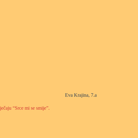
Eva Krajina, 7.a
ječaju “Srce mi se smije”.