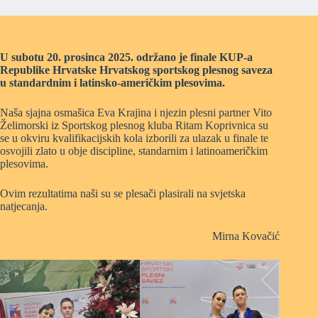
U subotu 20. prosinca 2025. održano je finale KUP-a
Republike Hrvatske Hrvatskog sportskog plesnog saveza
u standardnim i latinsko-američkim plesovima.
Naša sjajna osmašica Eva Krajina i njezin plesni partner Vito
Želimorski iz Sportskog plesnog kluba Ritam Koprivnica su
se u okviru kvalifikacijskih kola izborili za ulazak u finale te
osvojili zlato u obje discipline, standarnim i latinoameričkim
plesovima.
Ovim rezultatima naši su se plesači plasirali na svjetska
natjecanja.
Mirna Kovačić