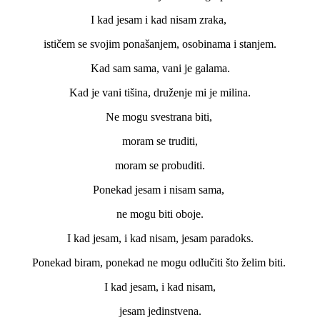
I kad jesam i kad nisam zraka,
ističem se svojim ponašanjem, osobinama i stanjem.
Kad sam sama, vani je galama.
Kad je vani tišina, druženje mi je milina.
Ne mogu svestrana biti,
moram se truditi,
moram se probuditi.
Ponekad jesam i nisam sama,
ne mogu biti oboje.
I kad jesam, i kad nisam, jesam paradoks.
Ponekad biram, ponekad ne mogu odlučiti što želim biti.
I kad jesam, i kad nisam,
jesam jedinstvena.