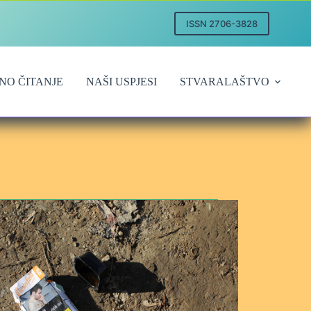
ISSN 2706-3828
NO ČITANJE
NAŠI USPJESI
STVARALAŠTVO