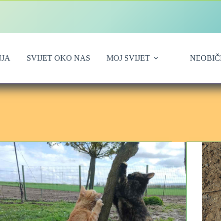
JA
SVIJET OKO NAS
MOJ SVIJET
NEOBIČ