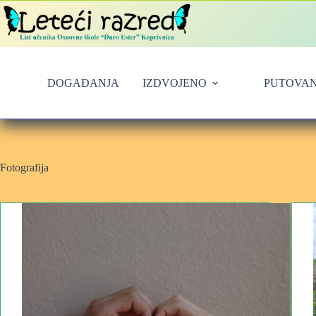
Preskoči
na
sadržaj
DOGAĐANJA
IZDVOJENO
PUTOVAN
Fotografija