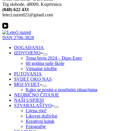
Trg slobode, 48000, Koprivnica
(048) 622 433
leteci.razred21@gmail.com
ISSN 2706-3828
DOGAĐANJA
IZDVOJENO
Tema broja 2024 – Đuro Ester
60 godina naše škole
Virtualne izložbe
PUTOVANJA
SVIJET OKO NAS
MOJ SVIJET
Kako se nosim u posebnim situacijama
NEOBIČNO ČITANJE
NAŠI USPJESI
STVARALAŠTVO
Lijepa riječ
Likovni doživljaj
Kreativni kutak
Fotografije