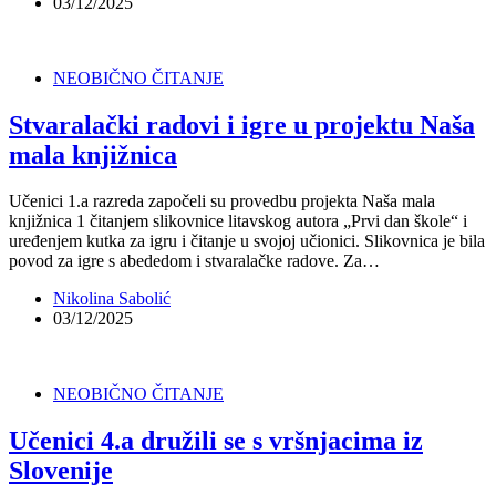
03/12/2025
NEOBIČNO ČITANJE
Stvaralački radovi i igre u projektu Naša
mala knjižnica
Učenici 1.a razreda započeli su provedbu projekta Naša mala
knjižnica 1 čitanjem slikovnice litavskog autora „Prvi dan škole“ i
uređenjem kutka za igru i čitanje u svojoj učionici. Slikovnica je bila
povod za igre s abededom i stvaralačke radove. Za…
Nikolina Sabolić
03/12/2025
NEOBIČNO ČITANJE
Učenici 4.a družili se s vršnjacima iz
Slovenije