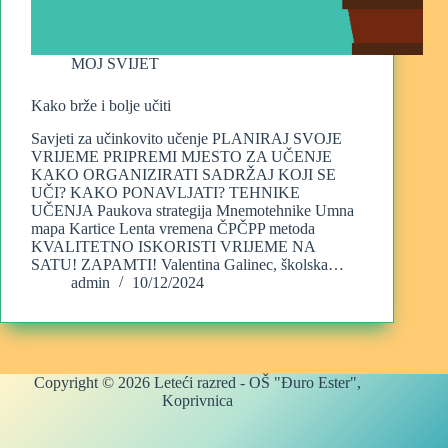
MOJ SVIJET
Kako brže i bolje učiti
Savjeti za učinkovito učenje PLANIRAJ SVOJE
VRIJEME PRIPREMI MJESTO ZA UČENJE
KAKO ORGANIZIRATI SADRŽAJ KOJI SE
UČI? KAKO PONAVLJATI? TEHNIKE
UČENJA Paukova strategija Mnemotehnike Umna
mapa Kartice Lenta vremena ČPČPP metoda
KVALITETNO ISKORISTI VRIJEME NA
SATU! ZAPAMTI! Valentina Galinec, školska…
admin
10/12/2024
Copyright © 2026 Leteći razred - OŠ "Đuro Ester",
Koprivnica