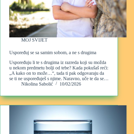
MOJ SVIJET
Uspoređuj se sa samim sobom, a ne s drugima
Uspoređuju li te s drugima iz razreda koji su možda
u nekom predmetu bolji od tebe? Kada pokušaš reći:
„A kako on to može…“, tada ti pak odgovaraju da
se ti ne uspoređuješ s njime. Naravno, uče te da se…
Nikolina Sabolić
10/02/2026